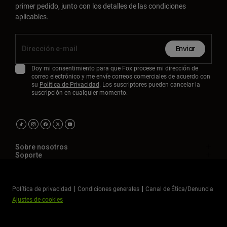
primer pedido, junto con los detalles de las condiciones
aplicables.
Enviar
Doy mi consentimiento para que Fox procese mi dirección de
correo electrónico y me envíe correos comerciales de acuerdo con
su
Política de Privacidad
. Los suscriptores pueden cancelar la
suscripción en cualquier momento.
Sobre nosotros
Soporte
Política de privacidad
Condiciones generales
Canal de Ética/Denuncia
Ajustes de cookies