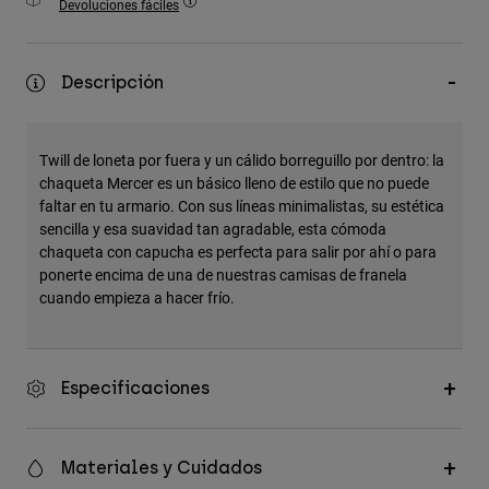
Devoluciones fáciles
Accesorios
Ver Todo
Descripción
Bolsas y Mochilas
Gorras y Gorros
Twill de loneta por fuera y un cálido borreguillo por dentro: la
Ver todo
chaqueta Mercer es un básico lleno de estilo que no puede
faltar en tu armario. Con sus líneas minimalistas, su estética
sencilla y esa suavidad tan agradable, esta cómoda
chaqueta con capucha es perfecta para salir por ahí o para
ponerte encima de una de nuestras camisas de franela
cuando empieza a hacer frío.
Especificaciones
Materiales y Cuidados