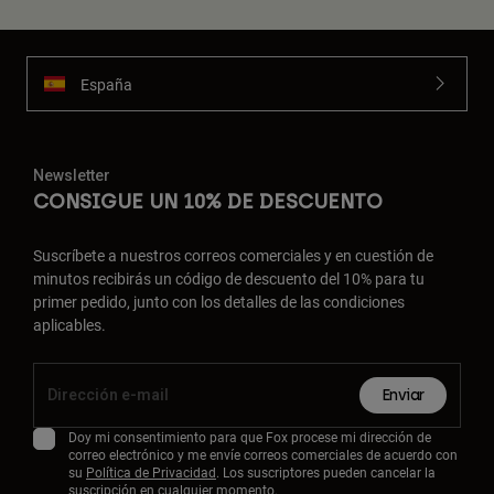
España
Newsletter
CONSIGUE UN 10% DE DESCUENTO
Suscríbete a nuestros correos comerciales y en cuestión de
minutos recibirás un código de descuento del 10% para tu
primer pedido, junto con los detalles de las condiciones
aplicables.
Enviar
Doy mi consentimiento para que Fox procese mi dirección de
correo electrónico y me envíe correos comerciales de acuerdo con
su
Política de Privacidad
. Los suscriptores pueden cancelar la
suscripción en cualquier momento.