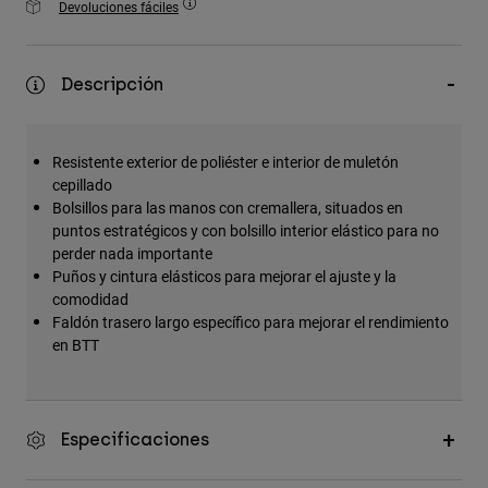
Devoluciones fáciles
Accesorios
Ver Todo
Descripción
Bolsas y Mochilas
Gorras y Gorros
Resistente exterior de poliéster e interior de muletón
Ver todo
cepillado
Bolsillos para las manos con cremallera, situados en
puntos estratégicos y con bolsillo interior elástico para no
perder nada importante
Puños y cintura elásticos para mejorar el ajuste y la
comodidad
Faldón trasero largo específico para mejorar el rendimiento
en BTT
Especificaciones