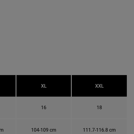
XL
XXL
16
18
cm
104-109 cm
111.7-116.8 cm