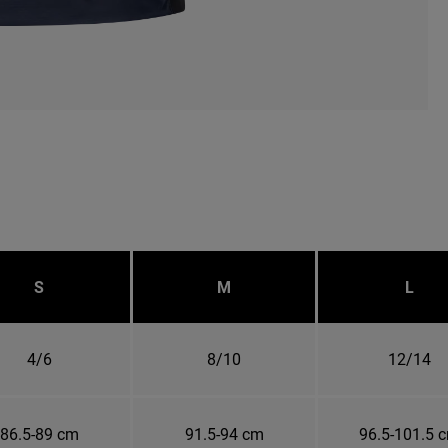
S
M
L
4/6
8/10
12/14
86.5-89 cm
91.5-94 cm
96.5-101.5 