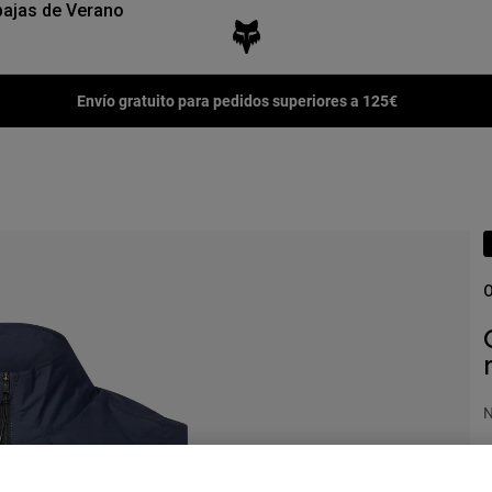
ajas de Verano
Envío gratuito para pedidos superiores a 125€
O
N
P