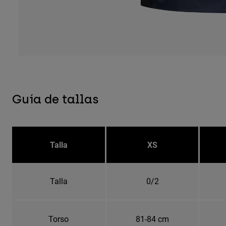
Guía de tallas
Talla
XS
Talla
0/2
Torso
81-84 cm