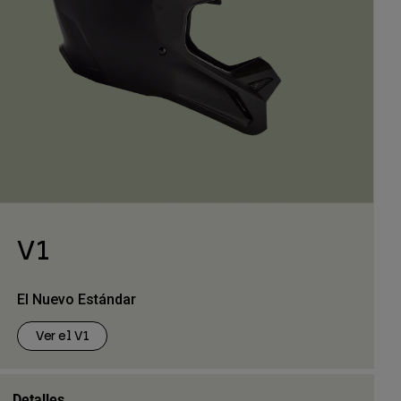
V1
El Nuevo Estándar
Ver el V1
Detalles