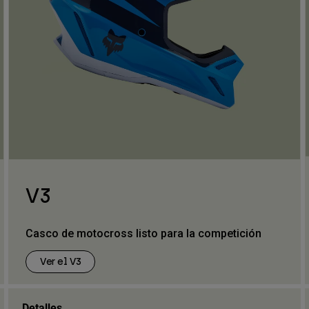
V3
Casco de motocross listo para la competición
Ver el V3
Detalles