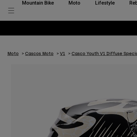
Mountain Bike
Moto
Lifestyle
Reb
Moto
Cascos Moto
V1
Casco Youth V1 Diffuse Specia