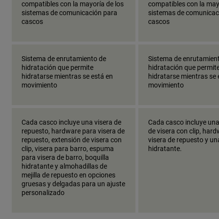
compatibles con la mayoría de los
compatibles con la may
sistemas de comunicación para
sistemas de comunicac
cascos
cascos
Sistema de enrutamiento de
Sistema de enrutamien
hidratación que permite
hidratación que permit
hidratarse mientras se está en
hidratarse mientras se 
movimiento
movimiento
Cada casco incluye una visera de
Cada casco incluye una
repuesto, hardware para visera de
de visera con clip, har
repuesto, extensión de visera con
visera de repuesto y un
clip, visera para barro, espuma
hidratante.
para visera de barro, boquilla
hidratante y almohadillas de
mejilla de repuesto en opciones
gruesas y delgadas para un ajuste
personalizado