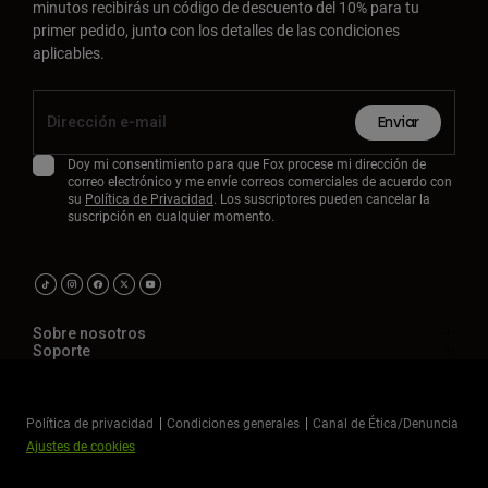
minutos recibirás un código de descuento del 10% para tu
primer pedido, junto con los detalles de las condiciones
aplicables.
Enviar
Doy mi consentimiento para que Fox procese mi dirección de
correo electrónico y me envíe correos comerciales de acuerdo con
su
Política de Privacidad
. Los suscriptores pueden cancelar la
suscripción en cualquier momento.
Sobre nosotros
Soporte
Política de privacidad
Condiciones generales
Canal de Ética/Denuncia
Ajustes de cookies