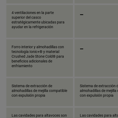
_
4 ventilaciones en la parte
superior del casco
estratégicamente ubicadas para
ayudar en la refrigeración
_
Forro interior y almohadillas con
tecnología Ionic+® y material
Crushed Jade Stone Cold® para
beneficios adicionales de
enfriamiento
Sistema de extracción de
Sistema de extracción 
almohadillas de mejilla compatible
almohadillas de mejilla
con expulsión propia
con expulsión propia
Las cavidades para altavoces son
Las cavidades para alt