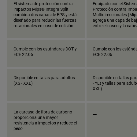
El sistema de protección contra
Equipado con el Sistem
impactos Mips® Integra Split
Protección contra Imp
combina dos capas de EPS y está
Multidireccionales (Mip
diseñado para reducir las fuerzas
agrega una capa de baj
rotacionales en caso de colisión
entre el casco y la cabe
Cumple con los estándares DOT y
Cumple con los estánd
ECE 22.06
ECE 22.06
Disponible en tallas para adultos
Disponible en tallas pa
(XS - XXL)
- YL) y tallas para adult
XXL)
_
La carcasa de fibra de carbono
proporciona una mayor
resistencia a impactos y reduce el
peso