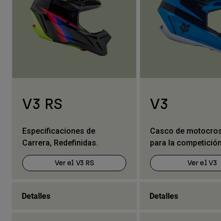
V3 RS
V3
Especificaciones de
Casco de motocross
Carrera, Redefinidas.
para la competició
Ver el V3 RS
Ver el V3
Detalles
Detalles