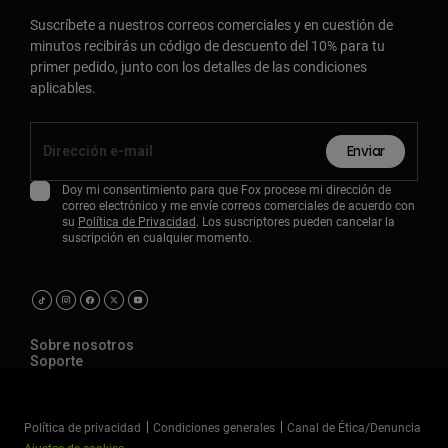
Suscríbete a nuestros correos comerciales y en cuestión de
minutos recibirás un código de descuento del 10% para tu
primer pedido, junto con los detalles de las condiciones
aplicables.
Enviar
Doy mi consentimiento para que Fox procese mi dirección de
correo electrónico y me envíe correos comerciales de acuerdo con
su
Política de Privacidad
. Los suscriptores pueden cancelar la
suscripción en cualquier momento.
Sobre nosotros
Soporte
Política de privacidad
Condiciones generales
Canal de Ética/Denuncia
Ajustes de cookies