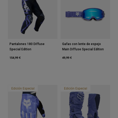
Accesorios
Ver Todo
Bolsas y Mochilas
Gorras y Gorros
Ver todo
Pantalones 180 Diffuse
Gafas con lente de espejo
Special Edition
Main Diffuse Special Edition
154,99 €
49,99 €
Edición Especial
Edición Especial