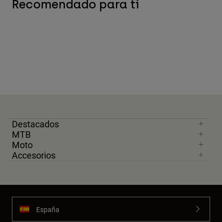
Recomendado para ti
Destacados
MTB
Moto
Accesorios
España