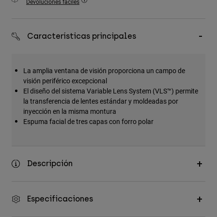
Devoluciones fáciles
Accesorios
Ver Todo
Características principales
Bolsas y Mochilas
Gorras y Gorros
La amplia ventana de visión proporciona un campo de
Ver todo
visión periférico excepcional
El diseño del sistema Variable Lens System (VLS™) permite
la transferencia de lentes estándar y moldeadas por
inyección en la misma montura
Espuma facial de tres capas con forro polar
Descripción
Especificaciones