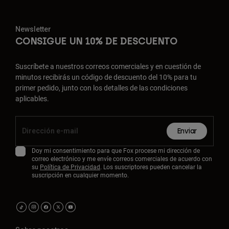
Newsletter
CONSIGUE UN 10% DE DESCUENTO
Suscríbete a nuestros correos comerciales y en cuestión de
minutos recibirás un código de descuento del 10% para tu
primer pedido, junto con los detalles de las condiciones
aplicables.
Enviar
Doy mi consentimiento para que Fox procese mi dirección de
correo electrónico y me envíe correos comerciales de acuerdo con
su
Política de Privacidad
. Los suscriptores pueden cancelar la
suscripción en cualquier momento.