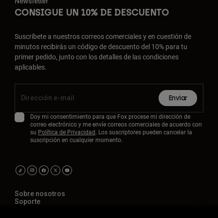
Newsletter
CONSIGUE UN 10% DE DESCUENTO
Suscríbete a nuestros correos comerciales y en cuestión de
minutos recibirás un código de descuento del 10% para tu
primer pedido, junto con los detalles de las condiciones
aplicables.
Enviar
Doy mi consentimiento para que Fox procese mi dirección de
correo electrónico y me envíe correos comerciales de acuerdo con
su
Política de Privacidad
. Los suscriptores pueden cancelar la
suscripción en cualquier momento.
Sobre nosotros
Soporte