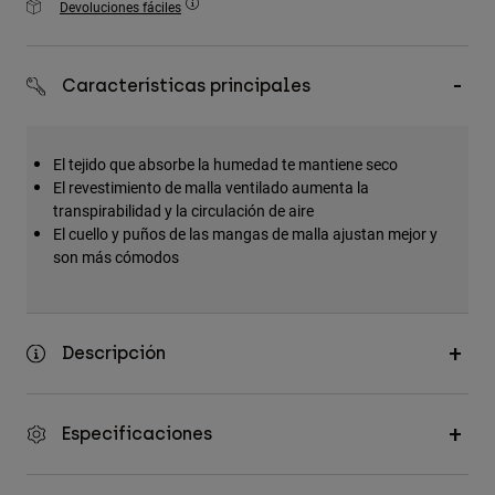
Devoluciones fáciles
Accesorios
Ver Todo
Características principales
Bolsas y Mochilas
Gorras y Gorros
El tejido que absorbe la humedad te mantiene seco
Ver todo
El revestimiento de malla ventilado aumenta la
transpirabilidad y la circulación de aire
El cuello y puños de las mangas de malla ajustan mejor y
son más cómodos
Descripción
Especificaciones