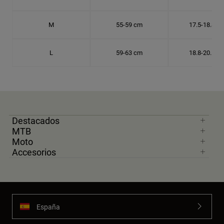
M
55-59 cm
17.5-18.8 c
L
59-63 cm
18.8-20.1 c
Destacados
MTB
Moto
Accesorios
España