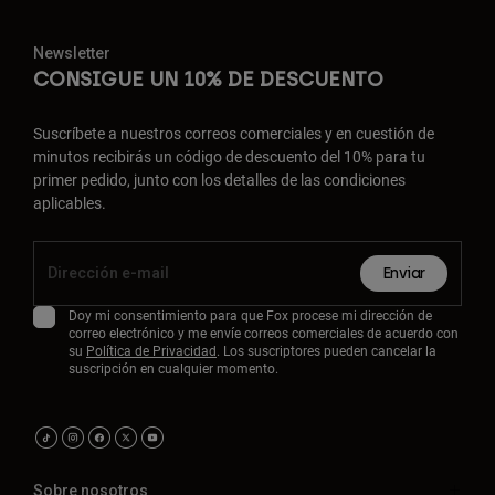
Newsletter
CONSIGUE UN 10% DE DESCUENTO
Suscríbete a nuestros correos comerciales y en cuestión de
minutos recibirás un código de descuento del 10% para tu
primer pedido, junto con los detalles de las condiciones
aplicables.
Enviar
Doy mi consentimiento para que Fox procese mi dirección de
correo electrónico y me envíe correos comerciales de acuerdo con
su
Política de Privacidad
. Los suscriptores pueden cancelar la
suscripción en cualquier momento.
Sobre nosotros