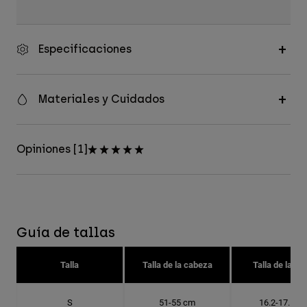
Especificaciones
Materiales y Cuidados
Opiniones [1]
Guía de tallas
Talla
Talla de la cabeza
Talla de la go
S
51-55 cm
16.2-17.5 c