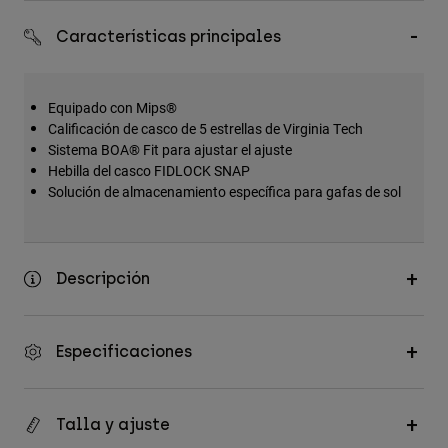
Accesorios
Características principales
Ver Todo
Bolsas y Mochilas
Equipado con Mips®
Gorras y Gorros
Calificación de casco de 5 estrellas de Virginia Tech
Sistema BOA® Fit para ajustar el ajuste
Ver todo
Hebilla del casco FIDLOCK SNAP
Solución de almacenamiento específica para gafas de sol
Descripción
Especificaciones
Talla y ajuste