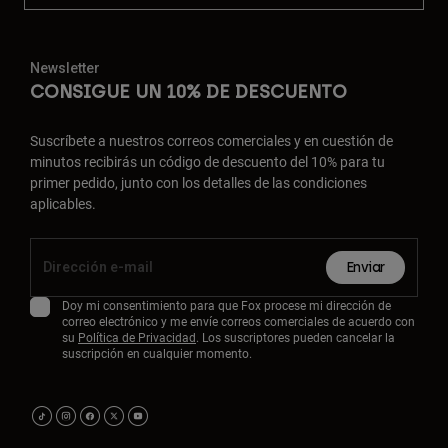
Newsletter
CONSIGUE UN 10% DE DESCUENTO
Suscríbete a nuestros correos comerciales y en cuestión de
minutos recibirás un código de descuento del 10% para tu
primer pedido, junto con los detalles de las condiciones
aplicables.
Enviar
Doy mi consentimiento para que Fox procese mi dirección de
correo electrónico y me envíe correos comerciales de acuerdo con
su
Política de Privacidad
. Los suscriptores pueden cancelar la
suscripción en cualquier momento.