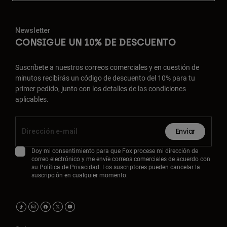
Newsletter
CONSIGUE UN 10% DE DESCUENTO
Suscríbete a nuestros correos comerciales y en cuestión de
minutos recibirás un código de descuento del 10% para tu
primer pedido, junto con los detalles de las condiciones
aplicables.
Enviar
Doy mi consentimiento para que Fox procese mi dirección de
correo electrónico y me envíe correos comerciales de acuerdo con
su
Política de Privacidad
. Los suscriptores pueden cancelar la
suscripción en cualquier momento.