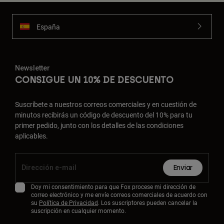
España
Newsletter
CONSIGUE UN 10% DE DESCUENTO
Suscríbete a nuestros correos comerciales y en cuestión de
minutos recibirás un código de descuento del 10% para tu
primer pedido, junto con los detalles de las condiciones
aplicables.
Enviar
Doy mi consentimiento para que Fox procese mi dirección de
correo electrónico y me envíe correos comerciales de acuerdo con
su
Política de Privacidad
. Los suscriptores pueden cancelar la
suscripción en cualquier momento.