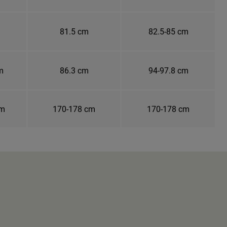
81.5 cm
82.5-85 cm
m
86.3 cm
94-97.8 cm
cm
170-178 cm
170-178 cm