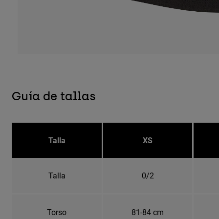
Guía de tallas
Talla
XS
Talla
0/2
Torso
81-84 cm