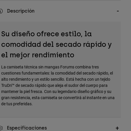
Descripción
Su diseño ofrece estilo, la
comodidad del secado rápido y
el mejor rendimiento
La camiseta técnica sin mangas Forums combina tres
cuestiones fundamentales: la comodidad del secado rápido, el
alto rendimiento y un estilo sencillo. Está hecha con un tejido
TruDri™ de secado rápido que aleja el sudor del cuerpo para
mantener la piel fresca. Con su legendario diseño gráfico y su
gran resistencia, esta camiseta se convertirá al instante en una
de tus preferidas.
Especificaciones