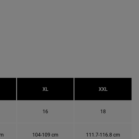
XL
XXL
16
18
cm
104-109 cm
111.7-116.8 cm