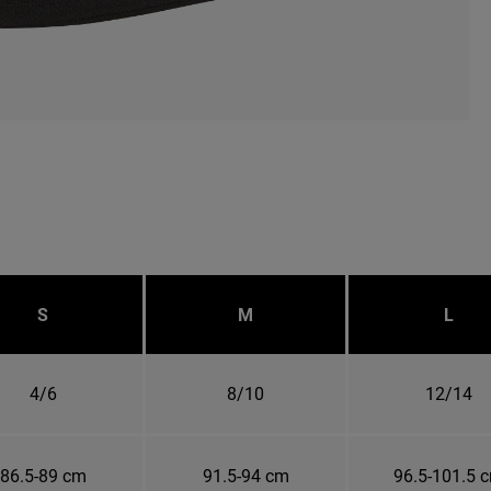
S
M
L
4/6
8/10
12/14
86.5-89 cm
91.5-94 cm
96.5-101.5 