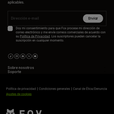
aplicables.
Enviar
Doy mi consentimiento para que Fox procese mi dirección de
correo electrónico y me envíe correos comerciales de acuerdo con
su
Política de Privacidad
. Los suscriptores pueden cancelar la
suscripción en cualquier momento.
Sobre nosotros
Soporte
Política de privacidad
Condiciones generales
Canal de Ética/Denuncia
Ajustes de cookies