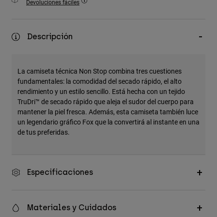
Devoluciones fáciles
Accesorios
Ver Todo
Descripción
Bolsas y Mochilas
Gorras y Gorros
La camiseta técnica Non Stop combina tres cuestiones
Ver todo
fundamentales: la comodidad del secado rápido, el alto
rendimiento y un estilo sencillo. Está hecha con un tejido
TruDri™ de secado rápido que aleja el sudor del cuerpo para
mantener la piel fresca. Además, esta camiseta también luce
un legendario gráfico Fox que la convertirá al instante en una
de tus preferidas.
Especificaciones
Materiales y Cuidados