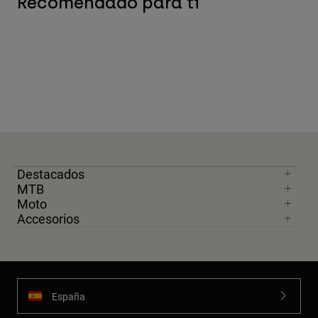
Recomendado para ti
Destacados
MTB
Moto
Accesorios
España