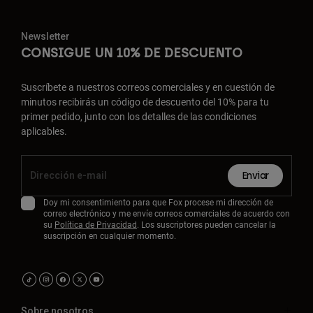
Newsletter
CONSIGUE UN 10% DE DESCUENTO
Suscríbete a nuestros correos comerciales y en cuestión de
minutos recibirás un código de descuento del 10% para tu
primer pedido, junto con los detalles de las condiciones
aplicables.
Enviar
Doy mi consentimiento para que Fox procese mi dirección de
correo electrónico y me envíe correos comerciales de acuerdo con
su
Política de Privacidad
. Los suscriptores pueden cancelar la
suscripción en cualquier momento.
Sobre nosotros