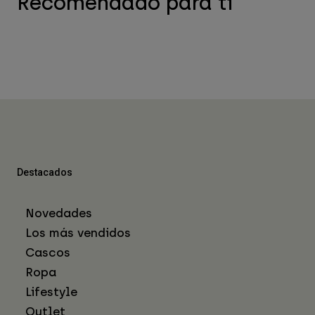
Recomendado para ti
Destacados
Novedades
Los más vendidos
Cascos
Ropa
Lifestyle
Outlet