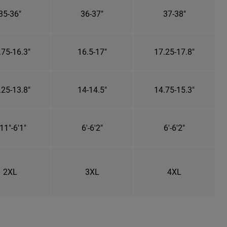
35-36"
36-37"
37-38"
.75-16.3"
16.5-17"
17.25-17.8"
.25-13.8"
14-14.5"
14.75-15.3"
11"-6'1"
6'-6'2"
6'-6'2"
2XL
3XL
4XL