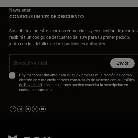
Newsletter
CONSIGUE UN 10% DE DESCUENTO
Suscríbete a nuestros correos comerciales y en cuestión de minutos
recibirás un código de descuento del 10% para tu primer pedido,
junto con los detalles de las condiciones aplicables.
Enviar
Doy mi consentimiento para que Fox procese mi dirección de correo
electrónico y me envíe correos comerciales de acuerdo con su
Política
de Privacidad
. Los suscriptores pueden cancelar la suscripción en
cualquier momento.