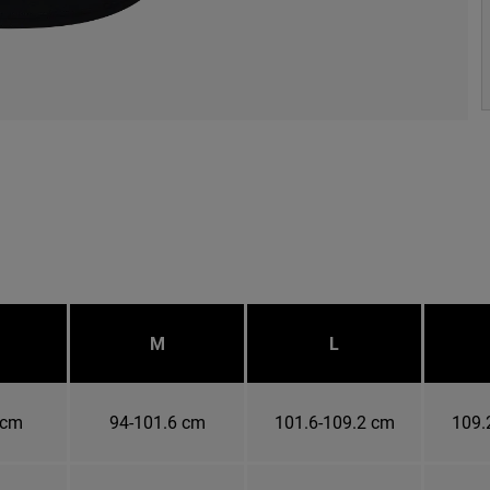
M
L
 cm
94-101.6 cm
101.6-109.2 cm
109.