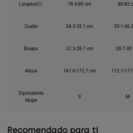
Longitud
78.4-80 cm
80-83 
Cuello
34.3-35.1 cm
35.1-36.
Biceps
27.3-28.7 cm
28.7-30
Altura
167.6-172.7 cm
172.7-177
Equivalente
S
M
Mujer
Recomendado para ti