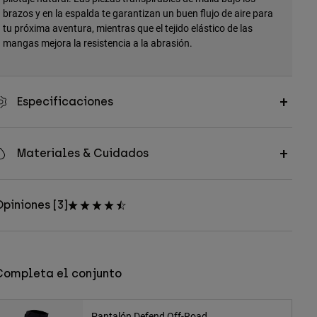
brazos y en la espalda te garantizan un buen flujo de aire para
tu próxima aventura, mientras que el tejido elástico de las
mangas mejora la resistencia a la abrasión.
Especificaciones
Materiales & Cuidados
piniones [3]
Completa el conjunto
Pantalón Defend Off-Road