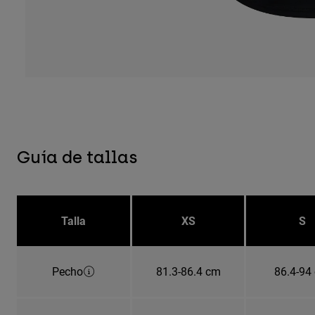
Guía de tallas
Talla
XS
S
Pecho
81.3-86.4 cm
86.4-94