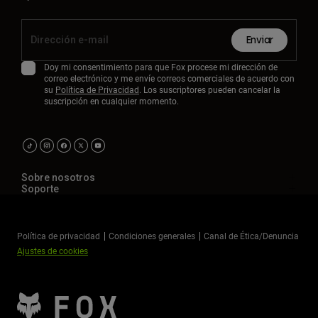
Enviar
Doy mi consentimiento para que Fox procese mi dirección de
correo electrónico y me envíe correos comerciales de acuerdo con
su
Política de Privacidad
. Los suscriptores pueden cancelar la
suscripción en cualquier momento.
Sobre nosotros
Soporte
Política de privacidad
Condiciones generales
Canal de Ética/Denuncia
Ajustes de cookies