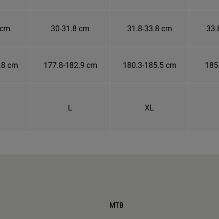
 cm
30-31.8 cm
31.8-33.8 cm
33.
.8 cm
177.8-182.9 cm
180.3-185.5 cm
185
L
XL
MTB