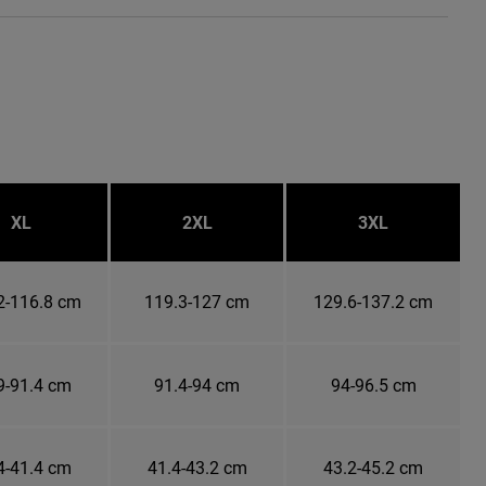
XL
2XL
3XL
2-116.8 cm
119.3-127 cm
129.6-137.2 cm
9-91.4 cm
91.4-94 cm
94-96.5 cm
4-41.4 cm
41.4-43.2 cm
43.2-45.2 cm