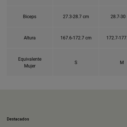
Biceps
27.3-28.7 cm
28.7-30
Altura
167.6-172.7 cm
172.7-177
Equivalente
S
M
Mujer
Destacados