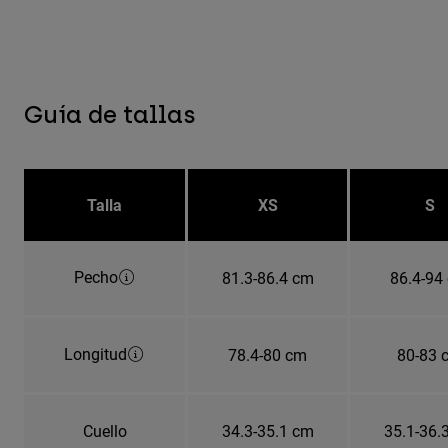
Guía de tallas
Talla
XS
S
Pecho
81.3-86.4 cm
86.4-94
Longitud
78.4-80 cm
80-83 
Cuello
34.3-35.1 cm
35.1-36.