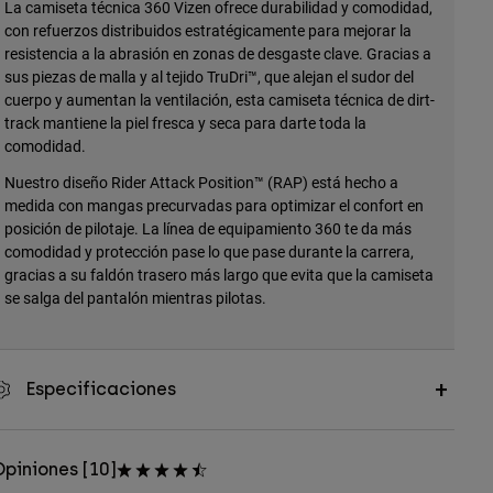
La camiseta técnica 360 Vizen ofrece durabilidad y comodidad,
con refuerzos distribuidos estratégicamente para mejorar la
resistencia a la abrasión en zonas de desgaste clave. Gracias a
sus piezas de malla y al tejido TruDri™, que alejan el sudor del
cuerpo y aumentan la ventilación, esta camiseta técnica de dirt-
track mantiene la piel fresca y seca para darte toda la
comodidad.
Nuestro diseño Rider Attack Position™ (RAP) está hecho a
medida con mangas precurvadas para optimizar el confort en
posición de pilotaje. La línea de equipamiento 360 te da más
comodidad y protección pase lo que pase durante la carrera,
gracias a su faldón trasero más largo que evita que la camiseta
se salga del pantalón mientras pilotas.
Especificaciones
piniones [10]