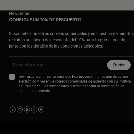
Newsletter
CONSIGUE UN 10% DE DESCUENTO
Suscríbete a nuestros correos comerciales y en cuestión de minutos
recibirás un código de descuento del 10% para tu primer pedido,
junto con los detalles de las condiciones aplicables.
Enviar
Doy mi consentimiento para que Fox procese mi dirección de correo
electrónico y me envíe correos comerciales de acuerdo con su
Política
de Privacidad
. Los suscriptores pueden cancelar la suscripción en
cualquier momento.