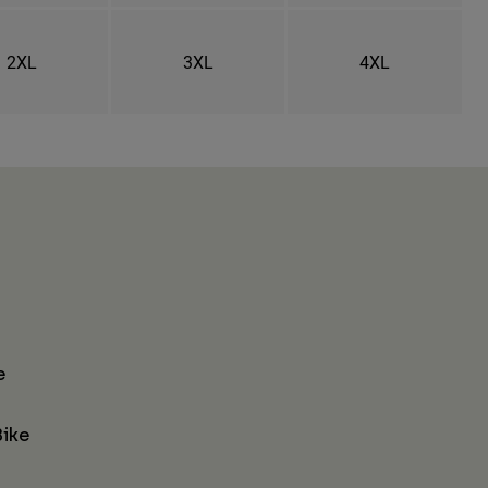
2XL
3XL
4XL
e
ike