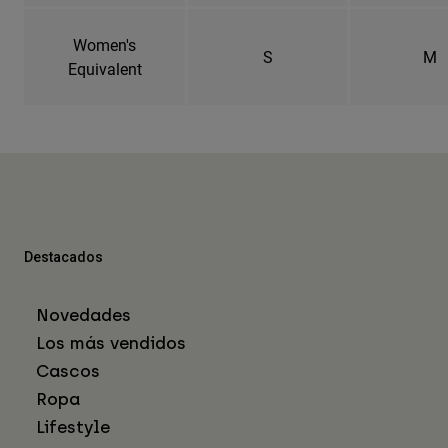
Women's
S
M
Equivalent
Destacados
Novedades
Los más vendidos
Cascos
Ropa
Lifestyle