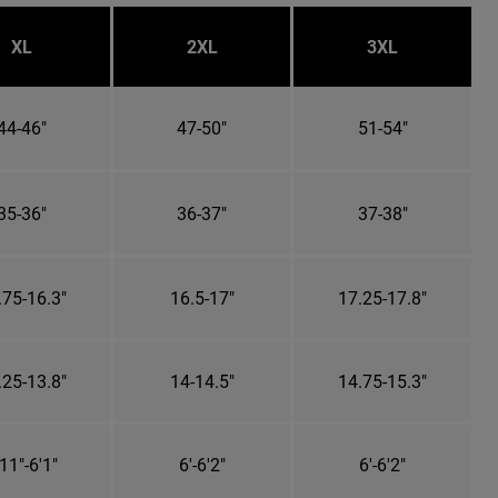
XL
2XL
3XL
44-46"
47-50"
51-54"
35-36"
36-37"
37-38"
.75-16.3"
16.5-17"
17.25-17.8"
.25-13.8"
14-14.5"
14.75-15.3"
11"-6'1"
6'-6'2"
6'-6'2"