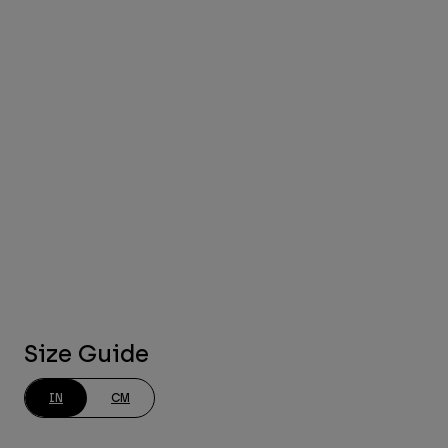
Size Guide
IN
CM