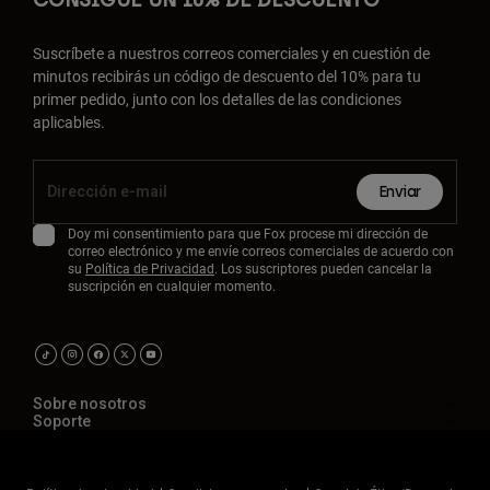
CONSIGUE UN 10% DE DESCUENTO
Suscríbete a nuestros correos comerciales y en cuestión de
minutos recibirás un código de descuento del 10% para tu
primer pedido, junto con los detalles de las condiciones
aplicables.
Enviar
Doy mi consentimiento para que Fox procese mi dirección de
correo electrónico y me envíe correos comerciales de acuerdo con
su
Política de Privacidad
. Los suscriptores pueden cancelar la
suscripción en cualquier momento.
Sobre nosotros
Soporte