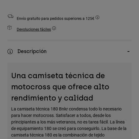
Accesorios
Ver Todo
Envío gratuito para pedidos superiores a 125€
Bolsas y Mochilas
Devoluciones fáciles
Gorras y Gorros
Ver todo
Descripción
Una camiseta técnica de
motocross que ofrece alto
rendimiento y calidad
La camiseta técnica 180 Bnkr condensa todo lo necesario
para hacer motocross. Satisfacer a todos, desde los
principiantes a los más veteranos, no es tarea fácil. La línea
de equipamiento 180 se creó para conseguirlo. La base de la
camiseta técnica 180 es la combinación de tejido