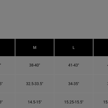
M
L
"
38-40"
41-43"
5"
32.5-33.5"
34-35"
3"
14.5-15"
15.25-15.5"
15