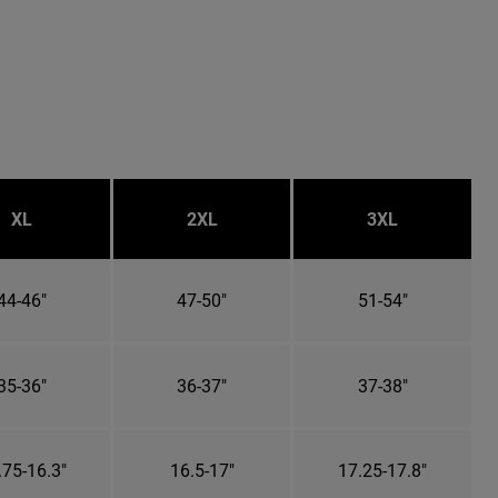
XL
2XL
3XL
44-46"
47-50"
51-54"
35-36"
36-37"
37-38"
.75-16.3"
16.5-17"
17.25-17.8"