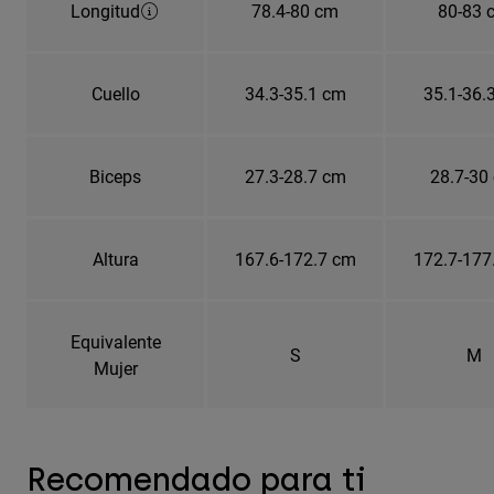
Longitud
78.4-80 cm
80-83 
Cuello
34.3-35.1 cm
35.1-36.
Biceps
27.3-28.7 cm
28.7-30
Altura
167.6-172.7 cm
172.7-177
Equivalente
S
M
Mujer
Recomendado para ti