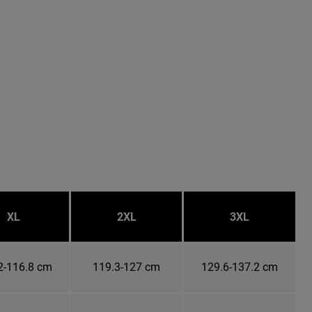
XL
2XL
3XL
2-116.8 cm
119.3-127 cm
129.6-137.2 cm