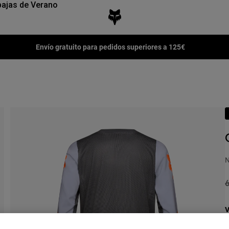
ajas de Verano
Envío gratuito para pedidos superiores a 125€
N
P
6
V