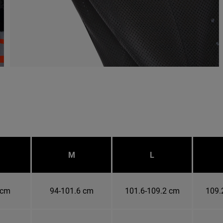
M
L
 cm
94-101.6 cm
101.6-109.2 cm
109.