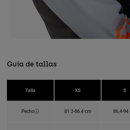
Guía de tallas
Talla
XS
S
Pecho
81.3-86.4 cm
86.4-94