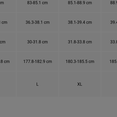
cm
83-85.1 cm
85.1-88.9 cm
88.
3 cm
36.3-38.1 cm
38.1-39.4 cm
39.
 cm
30-31.8 cm
31.8-33.8 cm
33.
.8 cm
177.8-182.9 cm
180.3-185.5 cm
185
L
XL