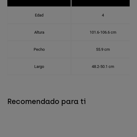
Edad
4
Altura
101.6-106.6 cm
Pecho
55.9 cm
Largo
48.2-50.1 cm
Recomendado para ti