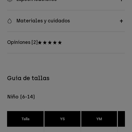
Materiales y cuidados
Opiniones [2]
Guía de tallas
Niño (6-14)
Talla
YS
YM