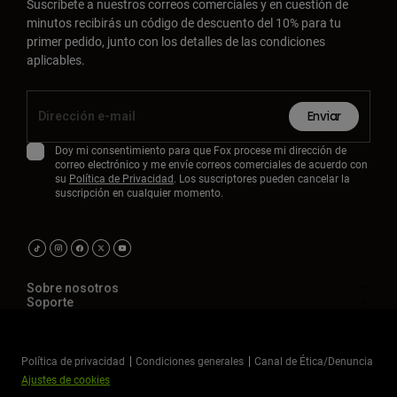
Suscríbete a nuestros correos comerciales y en cuestión de
minutos recibirás un código de descuento del 10% para tu
primer pedido, junto con los detalles de las condiciones
aplicables.
Enviar
Doy mi consentimiento para que Fox procese mi dirección de
correo electrónico y me envíe correos comerciales de acuerdo con
su
Política de Privacidad
. Los suscriptores pueden cancelar la
suscripción en cualquier momento.
Sobre nosotros
Soporte
Política de privacidad
Condiciones generales
Canal de Ética/Denuncia
Ajustes de cookies