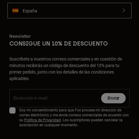
España
Newsletter
CONSIGUE UN 10% DE DESCUENTO
Suscríbete a nuestros correos comerciales y en cuestión de
minutos recibirás un código de descuento del 10% para tu
primer pedido, junto con los detalles de las condiciones
aplicables.
Enviar
Doy mi consentimiento para que Fox procese mi dirección de
correo electrónico y me envíe correos comerciales de acuerdo con
su
Política de Privacidad
. Los suscriptores pueden cancelar la
suscripción en cualquier momento.