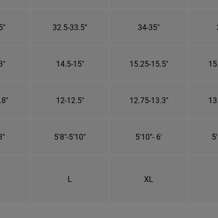
5"
32.5-33.5"
34-35"
3"
14.5-15"
15.25-15.5"
15
.8"
12-12.5"
12.75-13.3"
13
8"
5'8"-5'10"
5'10"- 6'
5'
L
XL