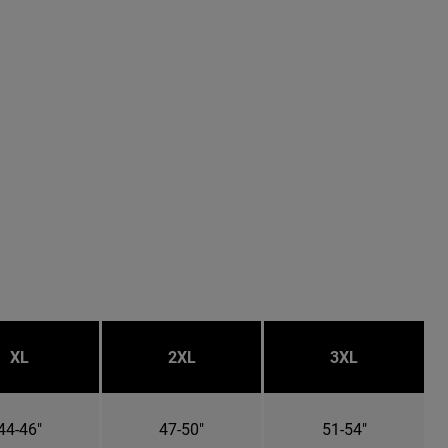
XL
2XL
3XL
44-46"
47-50"
51-54"