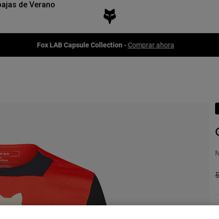
ajas de Verano
Fox LAB Capsule Collection -
Comprar ahora
N
P
C