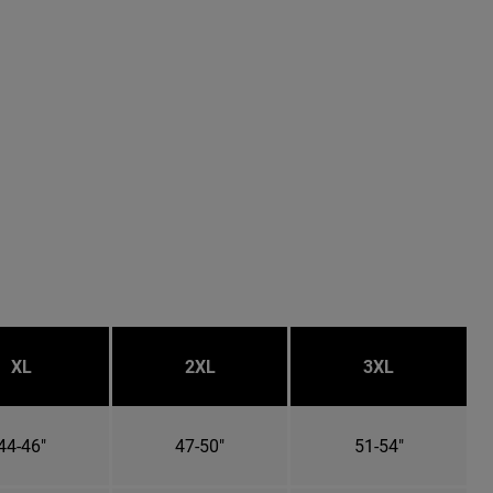
XL
2XL
3XL
44-46"
47-50"
51-54"