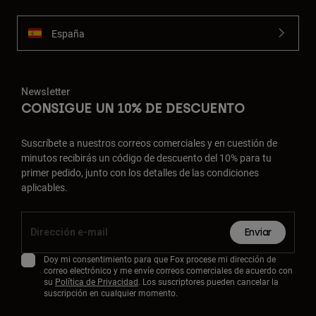
España
Newsletter
CONSIGUE UN 10% DE DESCUENTO
Suscríbete a nuestros correos comerciales y en cuestión de
minutos recibirás un código de descuento del 10% para tu
primer pedido, junto con los detalles de las condiciones
aplicables.
Enviar
Doy mi consentimiento para que Fox procese mi dirección de
correo electrónico y me envíe correos comerciales de acuerdo con
su
Política de Privacidad
. Los suscriptores pueden cancelar la
suscripción en cualquier momento.