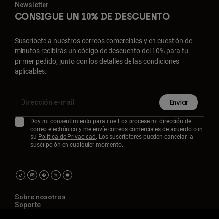
Newsletter
CONSIGUE UN 10% DE DESCUENTO
Suscríbete a nuestros correos comerciales y en cuestión de
minutos recibirás un código de descuento del 10% para tu
primer pedido, junto con los detalles de las condiciones
aplicables.
Enviar
Doy mi consentimiento para que Fox procese mi dirección de
correo electrónico y me envíe correos comerciales de acuerdo con
su
Política de Privacidad
. Los suscriptores pueden cancelar la
suscripción en cualquier momento.
Sobre nosotros
Soporte