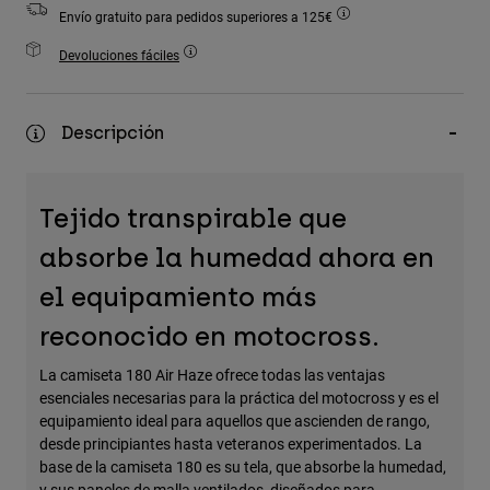
Accesorios
Envío gratuito para pedidos superiores a 125€
Devoluciones fáciles
Ver Todo
Bolsas y Mochilas
Descripción
Gorras y Gorros
Ver todo
Tejido transpirable que
absorbe la humedad ahora en
el equipamiento más
reconocido en motocross.
La camiseta 180 Air Haze ofrece todas las ventajas
esenciales necesarias para la práctica del motocross y es el
equipamiento ideal para aquellos que ascienden de rango,
desde principiantes hasta veteranos experimentados. La
base de la camiseta 180 es su tela, que absorbe la humedad,
y sus paneles de malla ventilados, diseñados para