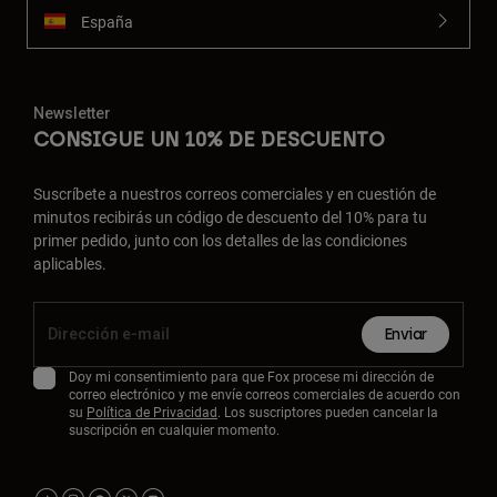
España
Newsletter
CONSIGUE UN 10% DE DESCUENTO
Suscríbete a nuestros correos comerciales y en cuestión de
minutos recibirás un código de descuento del 10% para tu
primer pedido, junto con los detalles de las condiciones
aplicables.
Enviar
Doy mi consentimiento para que Fox procese mi dirección de
correo electrónico y me envíe correos comerciales de acuerdo con
su
Política de Privacidad
. Los suscriptores pueden cancelar la
suscripción en cualquier momento.