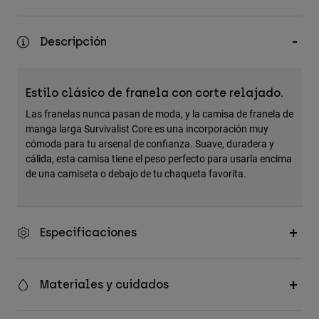
Accesorios
Descripción
Ver Todo
Bolsas y Mochilas
Gorras y Gorros
Estilo clásico de franela con corte relajado.
Ver todo
Las franelas nunca pasan de moda, y la camisa de franela de
manga larga Survivalist Core es una incorporación muy
cómoda para tu arsenal de confianza. Suave, duradera y
cálida, esta camisa tiene el peso perfecto para usarla encima
de una camiseta o debajo de tu chaqueta favorita.
Especificaciones
Materiales y cuidados