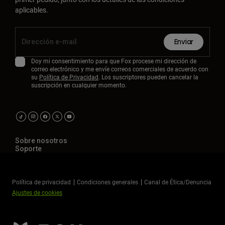
aplicables.
Enviar
Doy mi consentimiento para que Fox procese mi dirección de
correo electrónico y me envíe correos comerciales de acuerdo con
su
Política de Privacidad
. Los suscriptores pueden cancelar la
suscripción en cualquier momento.
Sobre nosotros
Soporte
Política de privacidad
Condiciones generales
Canal de Ética/Denuncia
Ajustes de cookies