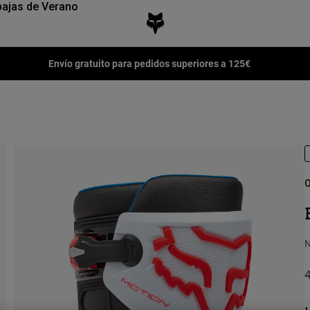
ajas de Verano
Envío gratuito para pedidos superiores a 125€
O
N
P