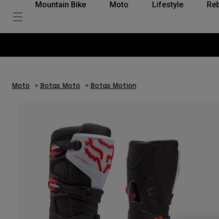
Mountain Bike
Moto
Lifestyle
Reb
Moto
Botas Moto
Botas Motion