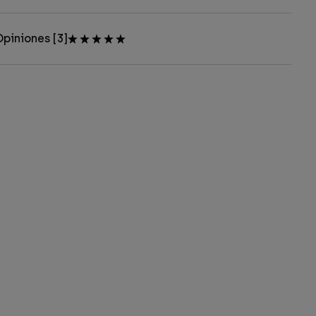
piniones [3]