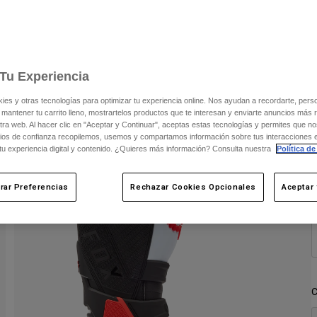
C
Tu Experiencia
s y otras tecnologías para optimizar tu experiencia online. Nos ayudan a recordarte, person
 mantener tu carrito lleno, mostrartelos productos que te interesan y enviarte anuncios más 
ra web. Al hacer clic en "Aceptar y Continuar", aceptas estas tecnologías y permites que no
ios de confianza recopilemos, usemos y compartamos información sobre tus interacciones 
 tu experiencia digital y contenido. ¿Quieres más información? Consulta nuestra
Política de
rar Preferencias
Rechazar Cookies Opcionales
Aceptar 
C