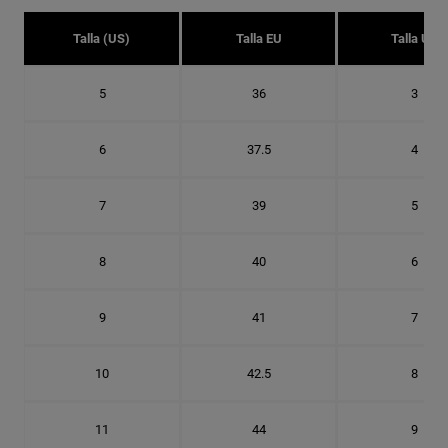
Talla (US)
Talla EU
Talla UK
5
36
3
6
37.5
4
7
39
5
8
40
6
9
41
7
10
42.5
8
11
44
9