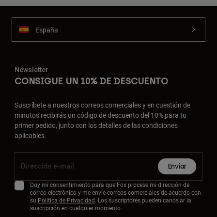
España
Newsletter
CONSIGUE UN 10% DE DESCUENTO
Suscríbete a nuestros correos comerciales y en cuestión de
minutos recibirás un código de descuento del 10% para tu
primer pedido, junto con los detalles de las condiciones
aplicables.
Enviar
Doy mi consentimiento para que Fox procese mi dirección de
correo electrónico y me envíe correos comerciales de acuerdo con
su
Política de Privacidad
. Los suscriptores pueden cancelar la
suscripción en cualquier momento.