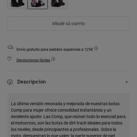
Accesorios
seleccionado
Ver Todo
Añadir al carrito
Bolsas y Mochilas
Gorras y Gorros
Ver todo
Envío gratuito para pedidos superiores a 125€
Devoluciones fáciles
Descripción
La última versión renovada y mejorada de nuestras botas
Comp para mujer ofrece comodidad instantánea y un
excelente ajuste. Las Comp, que reúnen todo lo esencial para
el motocross, son las botas de dirt-track ideales para todos
los niveles, desde principiantes a profesionales. Sobre la
moto, demuestran lo que valen: la parte superior de piel