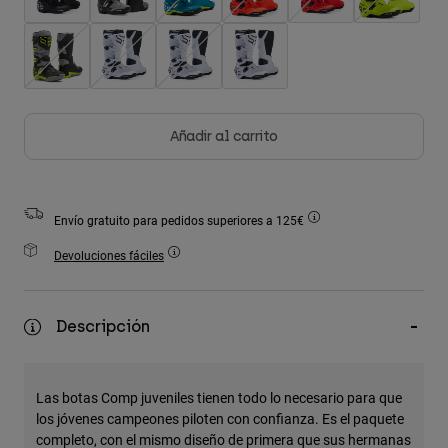
Accesorios
Ver Todo
Bolsas y Mochilas
Gorras y Gorros
Añadir al carrito
Ver todo
Envío gratuito para pedidos superiores a 125€
Devoluciones fáciles
Descripción
Las botas Comp juveniles tienen todo lo necesario para que
los jóvenes campeones piloten con confianza. Es el paquete
completo, con el mismo diseño de primera que sus hermanas