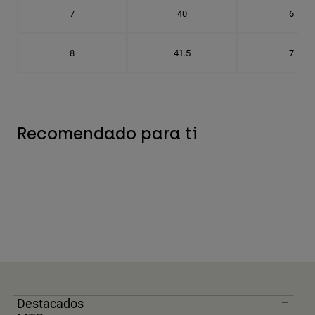
7
40
6
8
41.5
7
Recomendado para ti
Destacados