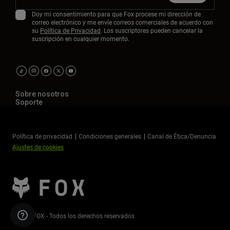
Doy mi consentimiento para que Fox procese mi dirección de
correo electrónico y me envíe correos comerciales de acuerdo con
su
Política de Privacidad
. Los suscriptores pueden cancelar la
suscripción en cualquier momento.
Sobre nosotros
Soporte
Política de privacidad
Condiciones generales
Canal de Ética/Denuncia
Ajustes de cookies
©2026 FOX - Todos los derechos reservados