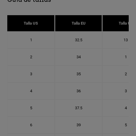
Talla US
Talla EU
Talla UK
1
32.5
13
2
34
1
3
35
2
4
36
3
5
37.5
4
6
39
5