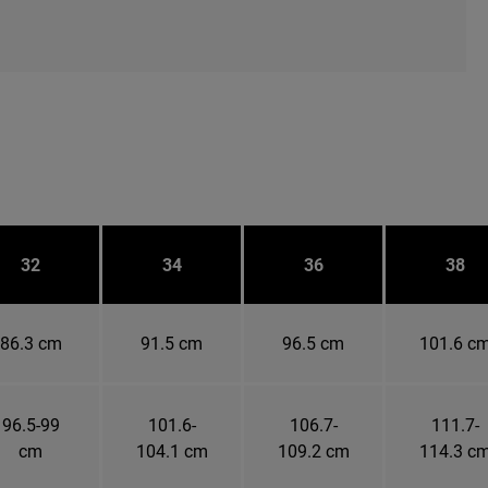
32
34
36
38
86.3 cm
91.5 cm
96.5 cm
101.6 c
96.5-99
101.6-
106.7-
111.7-
cm
104.1 cm
109.2 cm
114.3 c