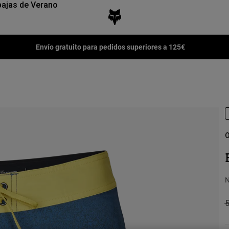
ajas de Verano
Envío gratuito para pedidos superiores a 125€
O
N
P