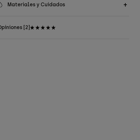
Materiales y Cuidados
piniones [2]