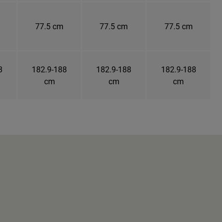
77.5 cm
77.5 cm
77.5 cm
8
182.9-188
182.9-188
182.9-188
cm
cm
cm