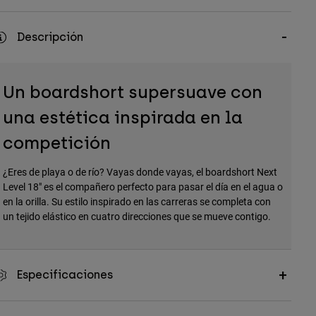
Descripción
Un boardshort supersuave con
una estética inspirada en la
competición
¿Eres de playa o de río? Vayas donde vayas, el boardshort Next
Level 18" es el compañero perfecto para pasar el día en el agua o
en la orilla. Su estilo inspirado en las carreras se completa con
un tejido elástico en cuatro direcciones que se mueve contigo.
Especificaciones