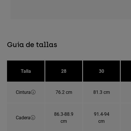
Guía de tallas
Talla
28
30
Cintura
76.2 cm
81.3 cm
86.3-88.9
91.4-94
Cadera
cm
cm