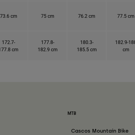
73.6 cm
75 cm
76.2 cm
77.5 cm
172.7-
177.8-
180.3-
182.9-18
177.8 cm
182.9 cm
185.5 cm
cm
MTB
Cascos Mountain Bike