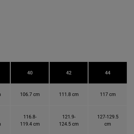
40
42
44
m
106.7 cm
111.8 cm
117 cm
116.8-
121.9-
127-129.5
m
119.4 cm
124.5 cm
cm