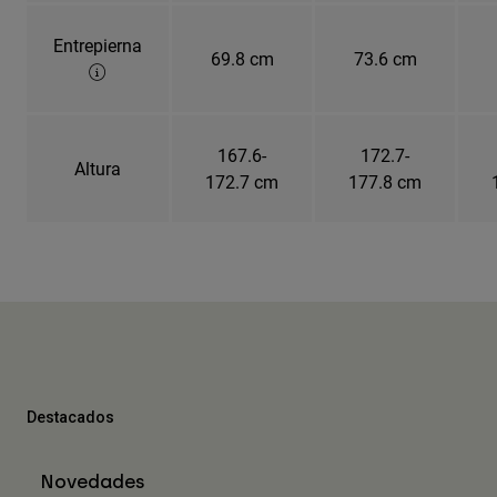
Entrepierna
69.8 cm
73.6 cm
167.6-
172.7-
Altura
172.7 cm
177.8 cm
Destacados
Novedades