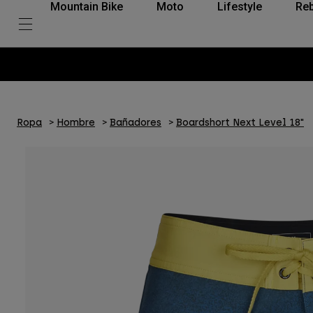
Mountain Bike
Moto
Lifestyle
Reb
Ropa
Hombre
Bañadores
Boardshort Next Level 18"