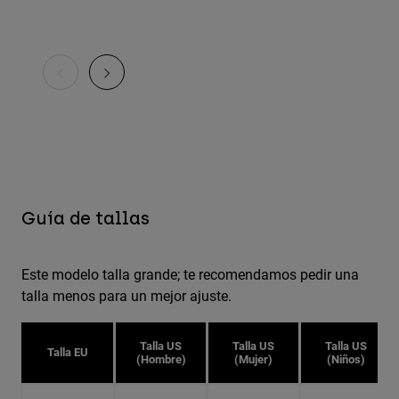
Guía de tallas
Este modelo talla grande; te recomendamos pedir una
talla menos para un mejor ajuste.
Talla US
Talla US
Talla US
Talla EU
(Hombre)
(Mujer)
(Niños)