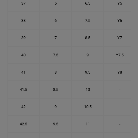
37
5
6.5
Y5
38
6
7.5
Y6
39
7
8.5
Y7
40
7.5
9
Y7.5
41
8
9.5
Y8
41.5
8.5
10
-
42
9
10.5
-
42.5
9.5
11
-