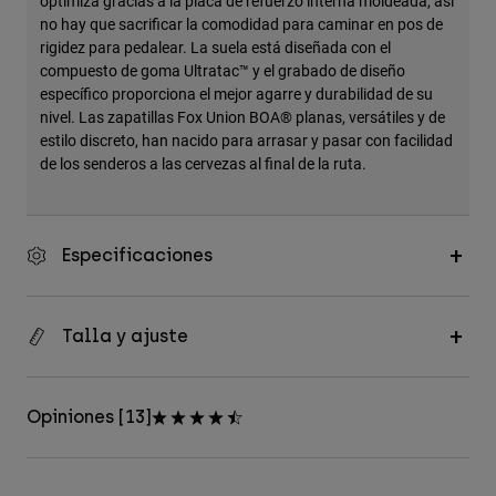
optimiza gracias a la placa de refuerzo interna moldeada, así
no hay que sacrificar la comodidad para caminar en pos de
rigidez para pedalear. La suela está diseñada con el
compuesto de goma Ultratac™ y el grabado de diseño
específico proporciona el mejor agarre y durabilidad de su
nivel. Las zapatillas Fox Union BOA® planas, versátiles y de
estilo discreto, han nacido para arrasar y pasar con facilidad
de los senderos a las cervezas al final de la ruta.
Especificaciones
Talla y ajuste
Opiniones [13]