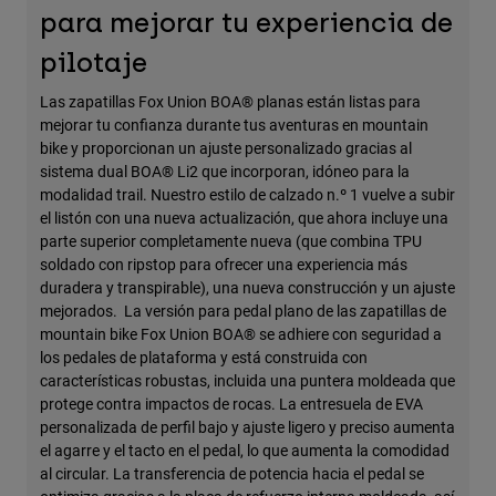
para mejorar tu experiencia de
pilotaje
Las zapatillas Fox Union BOA® planas están listas para
mejorar tu confianza durante tus aventuras en mountain
bike y proporcionan un ajuste personalizado gracias al
sistema dual BOA® Li2 que incorporan, idóneo para la
modalidad trail. Nuestro estilo de calzado n.º 1 vuelve a subir
el listón con una nueva actualización, que ahora incluye una
parte superior completamente nueva (que combina TPU
soldado con ripstop para ofrecer una experiencia más
duradera y transpirable), una nueva construcción y un ajuste
mejorados. La versión para pedal plano de las zapatillas de
mountain bike Fox Union BOA® se adhiere con seguridad a
los pedales de plataforma y está construida con
características robustas, incluida una puntera moldeada que
protege contra impactos de rocas. La entresuela de EVA
personalizada de perfil bajo y ajuste ligero y preciso aumenta
el agarre y el tacto en el pedal, lo que aumenta la comodidad
al circular. La transferencia de potencia hacia el pedal se