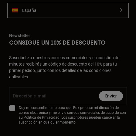
España
Newsletter
CONSIGUE UN 10% DE DESCUENTO
Suscríbete a nuestros correos comerciales y en cuestión de
minutos recibirás un código de descuento del 10% para tu
primer pedido, junto con los detalles de las condiciones
aplicables.
Enviar
Doy mi consentimiento para que Fox procese mi dirección de
correo electrónico y me envíe correos comerciales de acuerdo con
su
Política de Privacidad
. Los suscriptores pueden cancelar la
suscripción en cualquier momento.