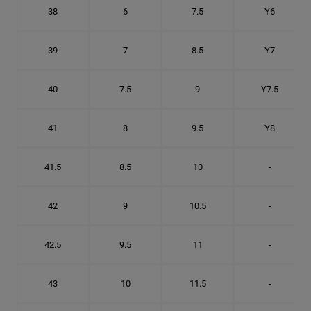
38
6
7.5
Y6
39
7
8.5
Y7
40
7.5
9
Y7.5
41
8
9.5
Y8
41.5
8.5
10
-
42
9
10.5
-
42.5
9.5
11
-
43
10
11.5
-