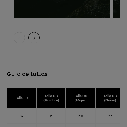
Guía de tallas
Talla US
Talla US
Talla US
Talla EU
(Hombre)
(Mujer)
(Niños)
37
5
6.5
Y5