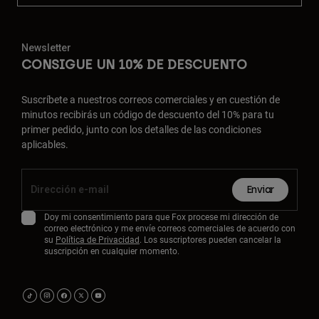
Newsletter
CONSIGUE UN 10% DE DESCUENTO
Suscríbete a nuestros correos comerciales y en cuestión de
minutos recibirás un código de descuento del 10% para tu
primer pedido, junto con los detalles de las condiciones
aplicables.
Enviar
Doy mi consentimiento para que Fox procese mi dirección de
correo electrónico y me envíe correos comerciales de acuerdo con
su
Política de Privacidad
. Los suscriptores pueden cancelar la
suscripción en cualquier momento.