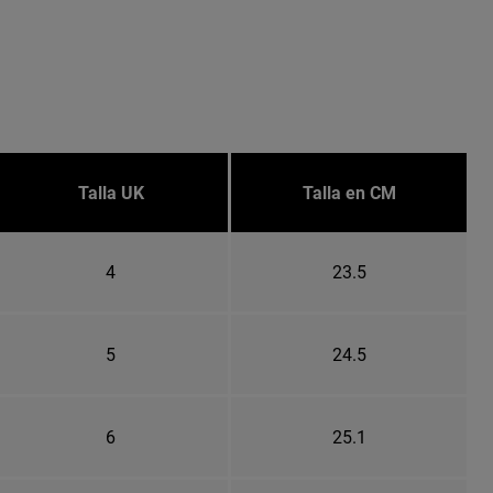
Talla UK
Talla en CM
4
23.5
5
24.5
6
25.1