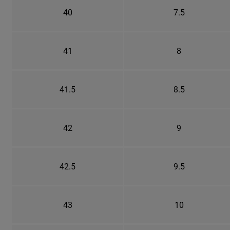
40
7.5
41
8
41.5
8.5
42
9
42.5
9.5
43
10