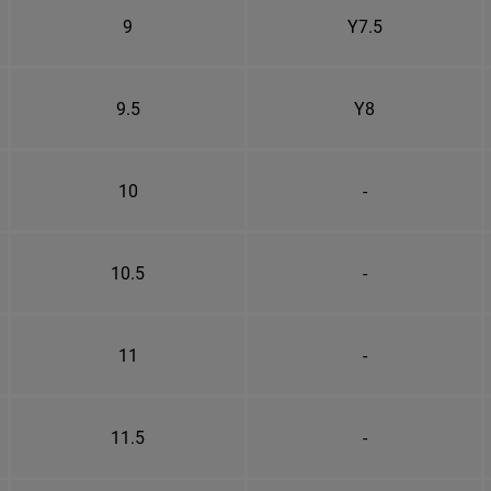
9
Y7.5
9.5
Y8
10
-
10.5
-
11
-
11.5
-