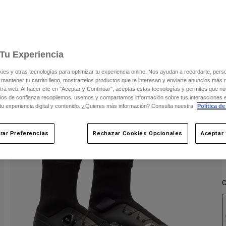
V
Tu Experiencia
s y otras tecnologías para optimizar tu experiencia online. Nos ayudan a recordarte, person
 mantener tu carrito lleno, mostrartelos productos que te interesan y enviarte anuncios más 
ra web. Al hacer clic en "Aceptar y Continuar", aceptas estas tecnologías y permites que no
ios de confianza recopilemos, usemos y compartamos información sobre tus interacciones 
 tu experiencia digital y contenido. ¿Quieres más información? Consulta nuestra
Política de
rar Preferencias
Rechazar Cookies Opcionales
Aceptar 
C