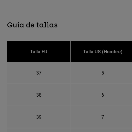
Guía de tallas
Talla EU
Talla US (Hombre)
37
5
38
6
39
7