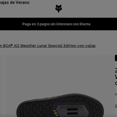
ajas de Verano
Paga en 3 pagos sin intereses con Klarna
on BOA® All Weather Lunar Special Edition con calas
N
P