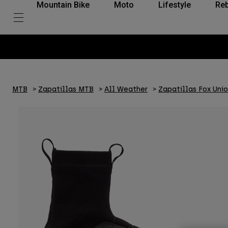
Mountain Bike
Moto
Lifestyle
Reb
MTB
Zapatillas MTB
All Weather
Zapatillas Fox Uni