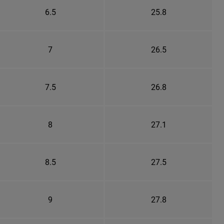
6.5
25.8
7
26.5
7.5
26.8
8
27.1
8.5
27.5
9
27.8