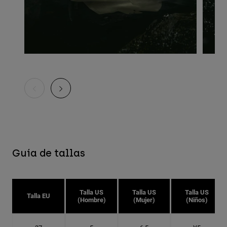
Guía de tallas
Talla US
Talla US
Talla US
Talla EU
(Hombre)
(Mujer)
(Niños)