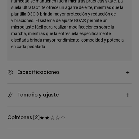
humedad se mantienen fuera mientras practicas skate. La
suela Ultratac™ te ofrece un agarre de élite, mientras que la
plantilla D3O® brinda mayor protección y reducción de
vibraciones. El sistema de ajuste BOA® permite un
microajuste fácil para realizar modificaciones sobre la
marcha, mientras que la entresuela específicamente
diseñada brinda mayor rendimiento, comodidad y potencia
en cada pedalada.
Especificaciones
Tamaño y ajuste
Opiniones [2]