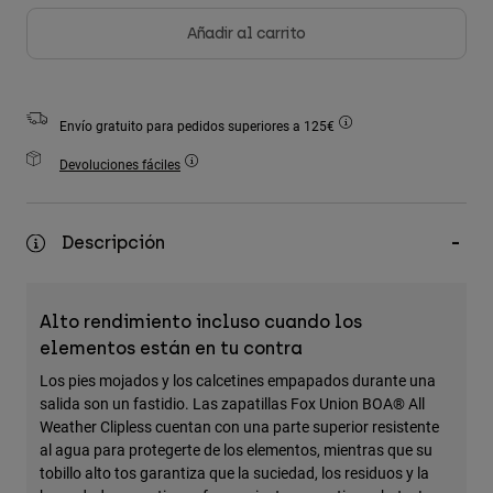
Accesorios
Añadir al carrito
Ver Todo
Bolsas y Mochilas
Envío gratuito para pedidos superiores a 125€
Gorras y Gorros
Devoluciones fáciles
Ver todo
Descripción
Alto rendimiento incluso cuando los
elementos están en tu contra
Los pies mojados y los calcetines empapados durante una
salida son un fastidio. Las zapatillas Fox Union BOA® All
Weather Clipless cuentan con una parte superior resistente
al agua para protegerte de los elementos, mientras que su
tobillo alto tos garantiza que la suciedad, los residuos y la