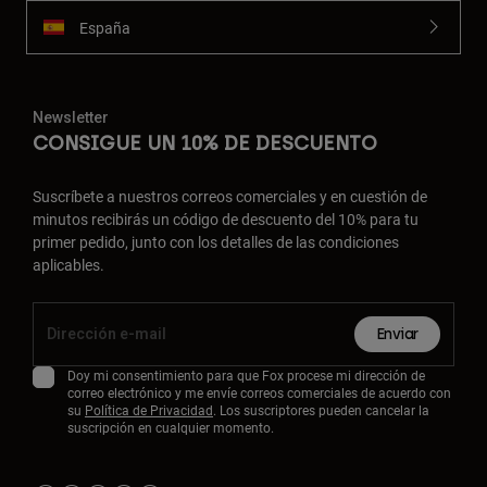
España
Newsletter
CONSIGUE UN 10% DE DESCUENTO
Suscríbete a nuestros correos comerciales y en cuestión de
minutos recibirás un código de descuento del 10% para tu
primer pedido, junto con los detalles de las condiciones
aplicables.
Enviar
Doy mi consentimiento para que Fox procese mi dirección de
correo electrónico y me envíe correos comerciales de acuerdo con
su
Política de Privacidad
. Los suscriptores pueden cancelar la
suscripción en cualquier momento.