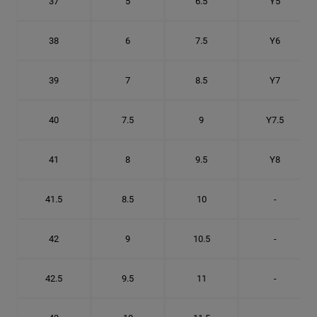
37
5
6.5
Y5
38
6
7.5
Y6
39
7
8.5
Y7
40
7.5
9
Y7.5
41
8
9.5
Y8
41.5
8.5
10
-
42
9
10.5
-
42.5
9.5
11
-