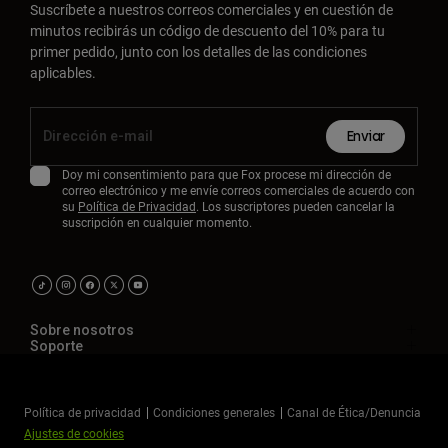
Suscríbete a nuestros correos comerciales y en cuestión de
minutos recibirás un código de descuento del 10% para tu
primer pedido, junto con los detalles de las condiciones
aplicables.
Enviar
Doy mi consentimiento para que Fox procese mi dirección de
correo electrónico y me envíe correos comerciales de acuerdo con
su
Política de Privacidad
. Los suscriptores pueden cancelar la
suscripción en cualquier momento.
Sobre nosotros
Soporte
Política de privacidad
Condiciones generales
Canal de Ética/Denuncia
Ajustes de cookies