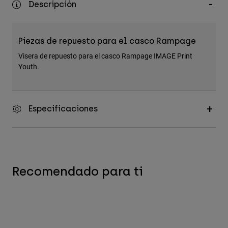
Descripción
Accesorios
Ver Todo
Piezas de repuesto para el casco Rampage
Bolsas y Mochilas
Visera de repuesto para el casco Rampage IMAGE Print
Gorras y Gorros
Youth.
Ver todo
Especificaciones
Recomendado para ti