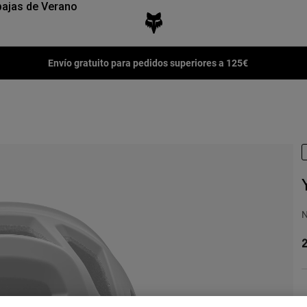
ajas de Verano
Envío gratuito para pedidos superiores a 125€
N
2
C