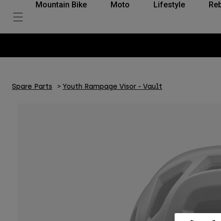
Mountain Bike
Moto
Lifestyle
Reb
Spare Parts
Youth Rampage Visor - Vault