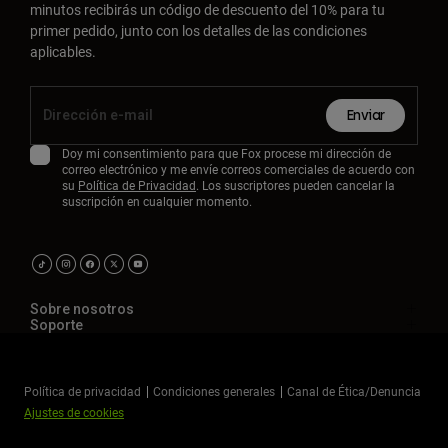
minutos recibirás un código de descuento del 10% para tu
primer pedido, junto con los detalles de las condiciones
aplicables.
Enviar
Doy mi consentimiento para que Fox procese mi dirección de
correo electrónico y me envíe correos comerciales de acuerdo con
su
Política de Privacidad
. Los suscriptores pueden cancelar la
suscripción en cualquier momento.
Sobre nosotros
Soporte
Política de privacidad
Condiciones generales
Canal de Ética/Denuncia
Ajustes de cookies