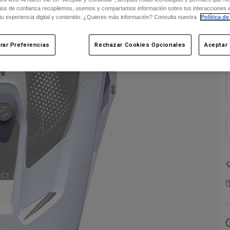
ios de confianza recopilemos, usemos y compartamos información sobre tus interacciones 
 tu experiencia digital y contenido. ¿Quieres más información? Consulta nuestra
Política de
rar Preferencias
Rechazar Cookies Opcionales
Aceptar 