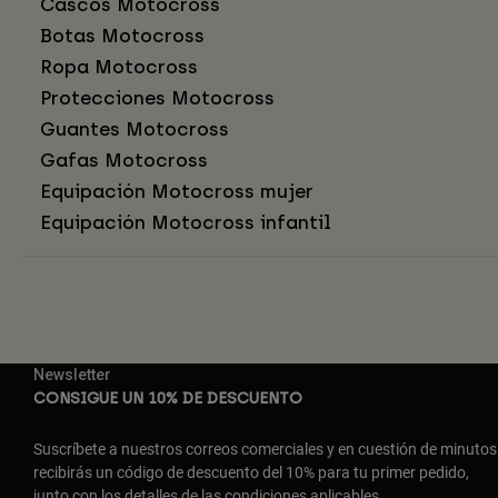
Cascos Motocross
Botas Motocross
Ropa Motocross
Protecciones Motocross
Guantes Motocross
Gafas Motocross
Equipación Motocross mujer
Equipación Motocross infantil
Newsletter
CONSIGUE UN 10% DE DESCUENTO
Suscríbete a nuestros correos comerciales y en cuestión de minutos
recibirás un código de descuento del 10% para tu primer pedido,
junto con los detalles de las condiciones aplicables.