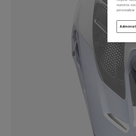
nuestros soc
personalizar
Administ