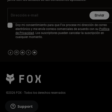
Enviar
Doy mi consentimiento para que Fox procese mi dirección de correo
electrónico y me envíe correos comerciales de acuerdo con su
Política
de Privacidad
. Los suscriptores pueden cancelar la suscripción en
cualquier momento.
©2026 FOX - Todos los derechos reservados
Support