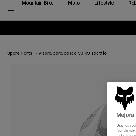
Mountain Bike
Moto
Lifestyle
Reb
Spare Parts
Visera para casco V3 RS Tactile
Mejora 
Usamos cookie
(por ejemplo,
mejorar nuest