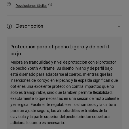
Accesorios
Devoluciones fáciles
Ver Todo
Descripción
Bolsas y Mochilas
Gorras y Gorros
Ver todo
Protección para el pecho ligera y de perfil
bajo
Mejora en tranquilidad y nivel de protección con el protector
de pecho Youth Airframe. Su diseño liviano y de perfil bajo
está diseñado para adaptarse al cuerpo, mientras que las
inserciones de Koroyd en el pecho y la espalda significan que
obtienes una excelente protección contra impactos que no
solo es transpirable, sino que también permite flexibilidad,
exactamente lo que necesitas en una sesión de moto caliente
y enérgica. Fácilmente regulable en los hombros y la cintura
para un ajuste seguro, las almohadillas extraíbles de la
clavícula y la parte superior del pecho brindan cobertura
adicional cuando es necesario.