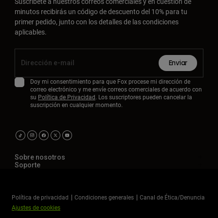
Suscríbete a nuestros correos comerciales y en cuestión de
minutos recibirás un código de descuento del 10% para tu
primer pedido, junto con los detalles de las condiciones
aplicables.
Enviar
Doy mi consentimiento para que Fox procese mi dirección de
correo electrónico y me envíe correos comerciales de acuerdo con
su
Política de Privacidad
. Los suscriptores pueden cancelar la
suscripción en cualquier momento.
Sobre nosotros
Soporte
Política de privacidad
Condiciones generales
Canal de Ética/Denuncia
Ajustes de cookies