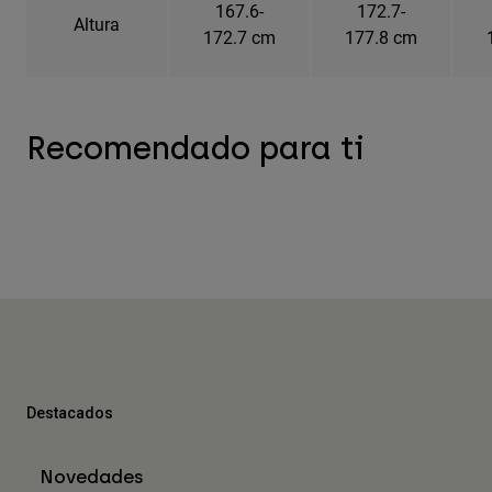
167.6-
172.7-
Altura
172.7 cm
177.8 cm
Recomendado para ti
Destacados
Novedades