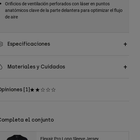
Orificios de ventilación perforados con láser en puntos
anatómicos clave de la parte delantera para optimizar el flujo
de aire
Especificaciones
Materiales y Cuidados
piniones [1]
Completa el conjunto
Flexair Pro Long Sleeve Jersey