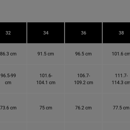
32
34
36
38
86.3 cm
91.5 cm
96.5 cm
101.6 c
96.5-99
101.6-
106.7-
111.7-
cm
104.1 cm
109.2 cm
114.3 c
73.6 cm
75 cm
76.2 cm
77.5 cm