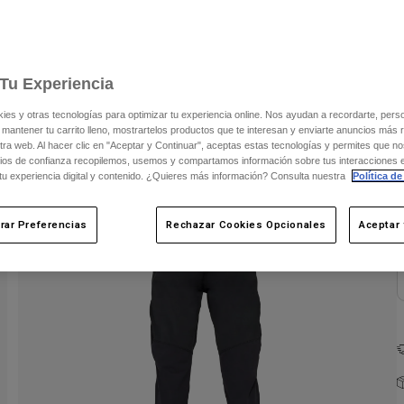
C
Tu Experiencia
s y otras tecnologías para optimizar tu experiencia online. Nos ayudan a recordarte, person
 mantener tu carrito lleno, mostrartelos productos que te interesan y enviarte anuncios más 
ra web. Al hacer clic en "Aceptar y Continuar", aceptas estas tecnologías y permites que no
ios de confianza recopilemos, usemos y compartamos información sobre tus interacciones 
 tu experiencia digital y contenido. ¿Quieres más información? Consulta nuestra
Política de
rar Preferencias
Rechazar Cookies Opcionales
Aceptar 