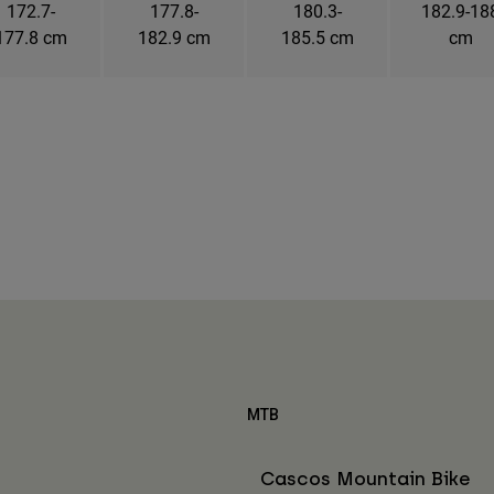
172.7-
177.8-
180.3-
182.9-18
177.8 cm
182.9 cm
185.5 cm
cm
MTB
Cascos Mountain Bike