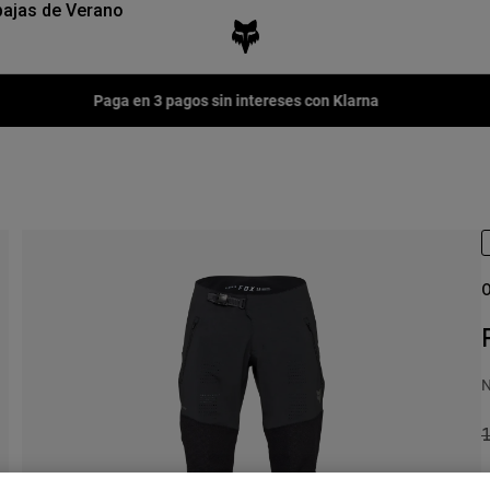
ajas de Verano
Paga en 3 pagos sin intereses con Klarna
O
N
P