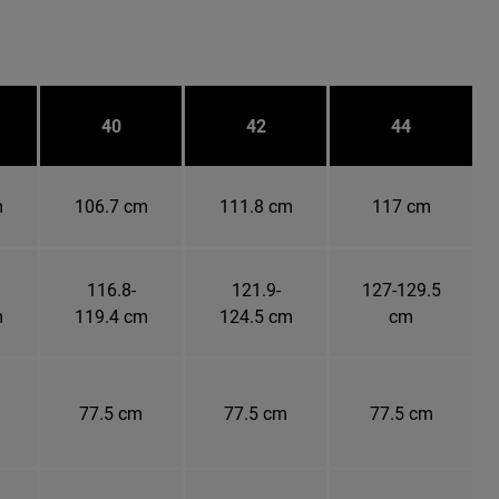
40
42
44
m
106.7 cm
111.8 cm
117 cm
116.8-
121.9-
127-129.5
m
119.4 cm
124.5 cm
cm
77.5 cm
77.5 cm
77.5 cm