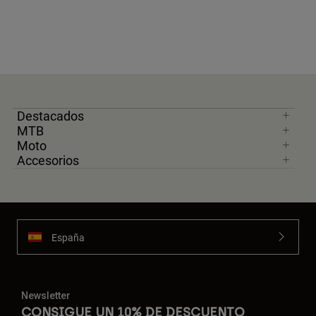
Destacados
MTB
Moto
Accesorios
España
Newsletter
CONSIGUE UN 10% DE DESCUENTO