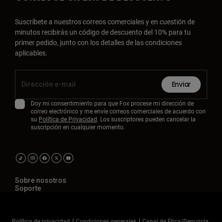
Suscríbete a nuestros correos comerciales y en cuestión de
minutos recibirás un código de descuento del 10% para tu
primer pedido, junto con los detalles de las condiciones
aplicables.
Enviar
Doy mi consentimiento para que Fox procese mi dirección de
correo electrónico y me envíe correos comerciales de acuerdo con
su
Política de Privacidad
. Los suscriptores pueden cancelar la
suscripción en cualquier momento.
Sobre nosotros
Soporte
Política de privacidad
Condiciones generales
Canal de Ética/Denuncia