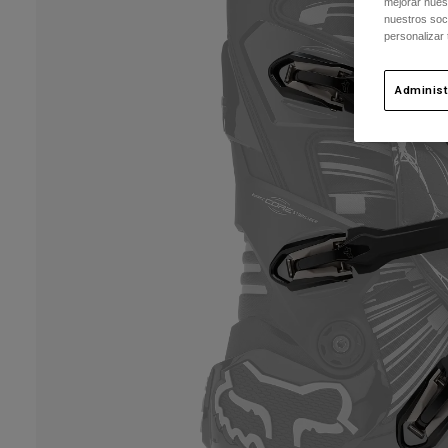
mejorar nuest
nuestros soc
personalizar
Administ