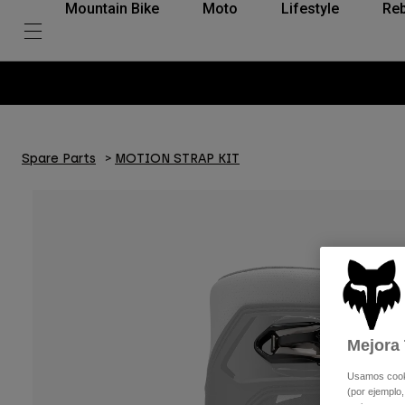
Mountain Bike
Moto
Lifestyle
Reb
Spare Parts
MOTION STRAP KIT
Mejora 
Usamos cookie
(por ejemplo,