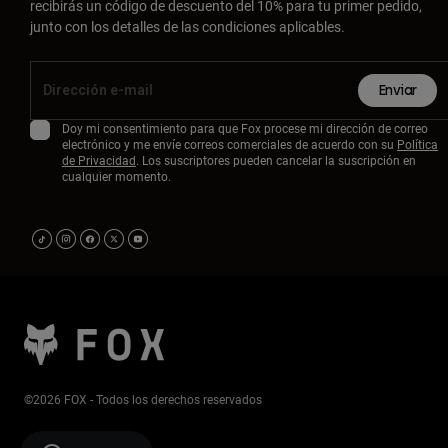
recibirás un código de descuento del 10% para tu primer pedido,
junto con los detalles de las condiciones aplicables.
Enviar
Doy mi consentimiento para que Fox procese mi dirección de correo
electrónico y me envíe correos comerciales de acuerdo con su
Política
de Privacidad
. Los suscriptores pueden cancelar la suscripción en
cualquier momento.
©2026 FOX - Todos los derechos reservados