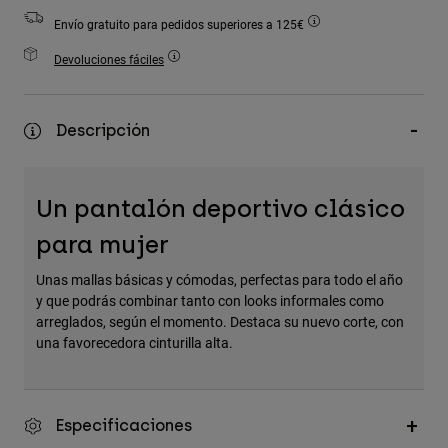
Accesorios
Envío gratuito para pedidos superiores a 125€
Ver Todo
Devoluciones fáciles
Bolsas y Mochilas
Gorras y Gorros
Descripción
Ver todo
Un pantalón deportivo clásico
para mujer
Unas mallas básicas y cómodas, perfectas para todo el año
y que podrás combinar tanto con looks informales como
arreglados, según el momento. Destaca su nuevo corte, con
una favorecedora cinturilla alta.
Especificaciones