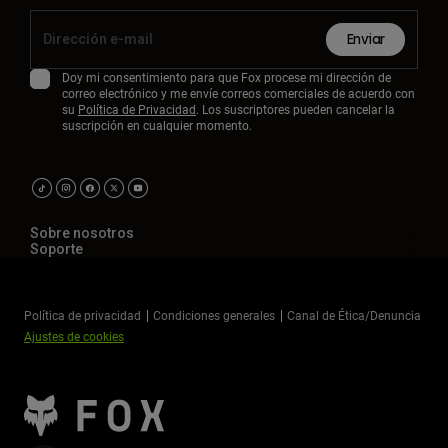
Enviar
Doy mi consentimiento para que Fox procese mi dirección de
correo electrónico y me envíe correos comerciales de acuerdo con
su
Política de Privacidad
. Los suscriptores pueden cancelar la
suscripción en cualquier momento.
Sobre nosotros
Soporte
Política de privacidad
Condiciones generales
Canal de Ética/Denuncia
Ajustes de cookies