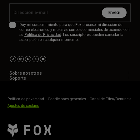
Enviar
Doy mi consentimiento para que Fox procese mi dirección de
correo electrónico y me envíe correos comerciales de acuerdo con
su
Política de Privacidad
. Los suscriptores pueden cancelar la
suscripción en cualquier momento.
Sobre nosotros
Soporte
Política de privacidad
Condiciones generales
Canal de Ética/Denuncia
Ajustes de cookies