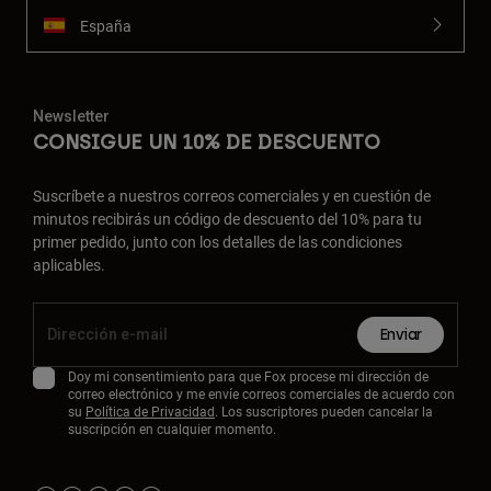
España
Newsletter
CONSIGUE UN 10% DE DESCUENTO
Suscríbete a nuestros correos comerciales y en cuestión de
minutos recibirás un código de descuento del 10% para tu
primer pedido, junto con los detalles de las condiciones
aplicables.
Enviar
Doy mi consentimiento para que Fox procese mi dirección de
correo electrónico y me envíe correos comerciales de acuerdo con
su
Política de Privacidad
. Los suscriptores pueden cancelar la
suscripción en cualquier momento.